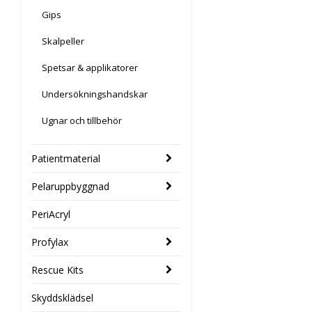
Gips
Skalpeller
Spetsar & applikatorer
Undersökningshandskar
Ugnar och tillbehör
Patientmaterial
Pelaruppbyggnad
PeriAcryl
Profylax
Rescue Kits
Skyddsklädsel