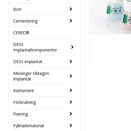
Borr
Cementering
CEREC®
DESS
Implantatkomponenter
DESS implantat
Meisinger Oktagon
Implantat
Instrument
Förbrukning
Fixering
Fyllnadsmaterial