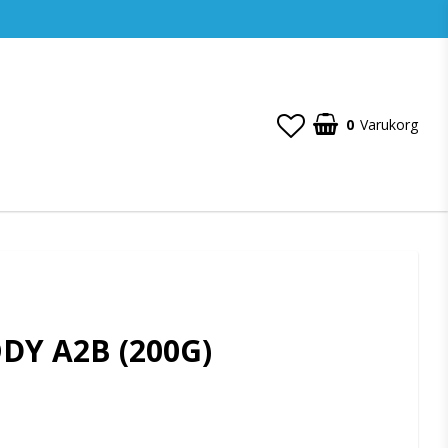
0
Varukorg
ODY A2B (200G)