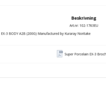
Beskrivning
Art.nr: 102-1763EU
EX-3 BODY A2B (200G) Manufactured by Kuraray Noritake
Super Porcelain EX-3 Broc