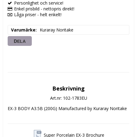
Personlighet och service!
Enkel prisbild - nettopris direkt!
Låga priser - helt enkelt!
Varumärke
Kuraray Noritake
DELA
Beskrivning
Art.nr: 102-1783EU
EX-3 BODY A3.5B (200G) Manufactured by Kuraray Noritake
Super Porcelain EX-3 Brochure