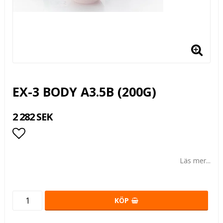
EX-3 BODY A3.5B (200G)
2 282 SEK
Lägg till i favoritlistan
Läs mer...
KÖP