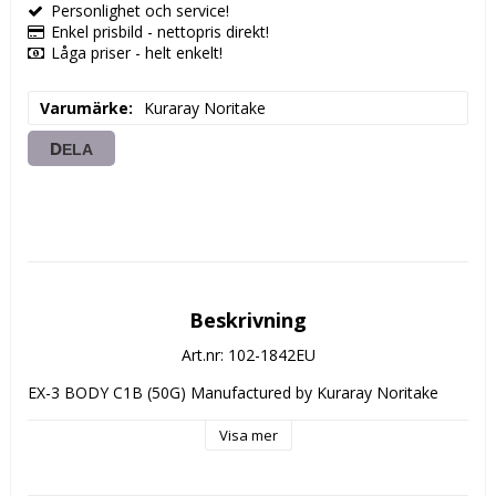
Personlighet och service!
Enkel prisbild - nettopris direkt!
Låga priser - helt enkelt!
Varumärke
Kuraray Noritake
DELA
Beskrivning
Art.nr: 102-1842EU
EX-3 BODY C1B (50G) Manufactured by Kuraray Noritake
Visa mer