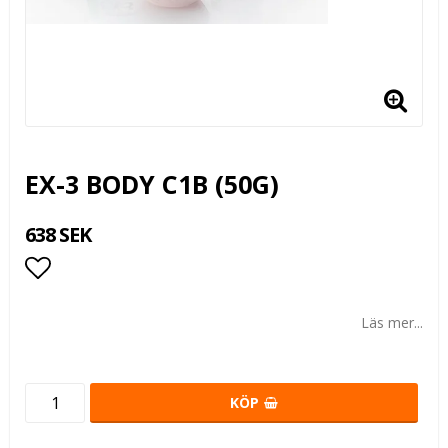
EX-3 BODY C1B (50G)
638 SEK
Lägg till i favoritlistan
Läs mer...
KÖP