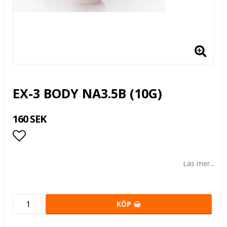
EX-3 BODY NA3.5B (10G)
160 SEK
Lägg till i favoritlistan
Läs mer...
KÖP