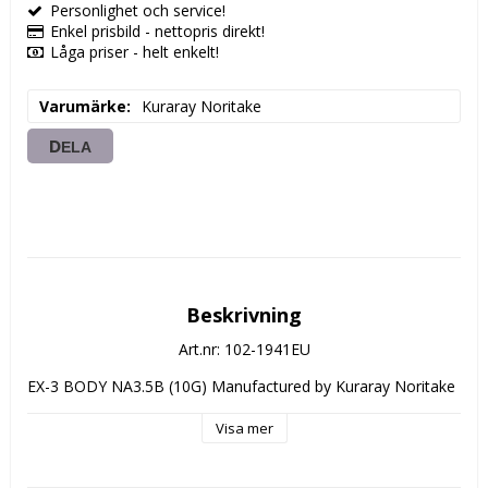
Personlighet och service!
Enkel prisbild - nettopris direkt!
Låga priser - helt enkelt!
Varumärke
Kuraray Noritake
DELA
Beskrivning
Art.nr: 102-1941EU
EX-3 BODY NA3.5B (10G) Manufactured by Kuraray Noritake
Visa mer