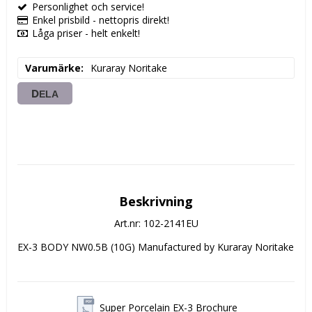
Personlighet och service!
Enkel prisbild - nettopris direkt!
Låga priser - helt enkelt!
Varumärke
Kuraray Noritake
DELA
Beskrivning
Art.nr: 102-2141EU
EX-3 BODY NW0.5B (10G) Manufactured by Kuraray Noritake
Super Porcelain EX-3 Brochure