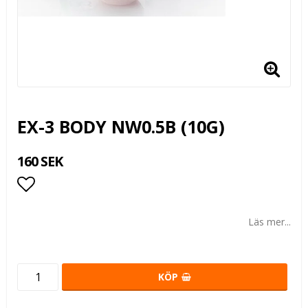
EX-3 BODY NW0.5B (10G)
160 SEK
Lägg till i favoritlistan
Läs mer...
KÖP