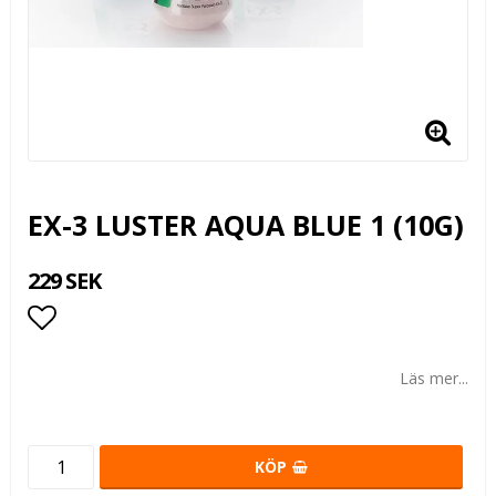
EX-3 LUSTER AQUA BLUE 1 (10G)
229 SEK
Lägg till i favoritlistan
Läs mer...
KÖP