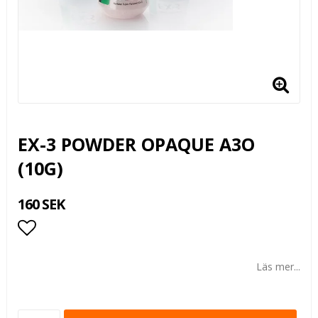
EX-3 POWDER OPAQUE A3O
(10G)
160 SEK
Lägg till i favoritlistan
Läs mer...