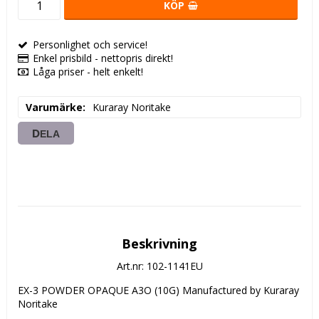
KÖP
Personlighet och service!
Enkel prisbild - nettopris direkt!
Låga priser - helt enkelt!
Varumärke
Kuraray Noritake
DELA
Beskrivning
Art.nr: 102-1141EU
EX-3 POWDER OPAQUE A3O (10G) Manufactured by Kuraray 
Noritake