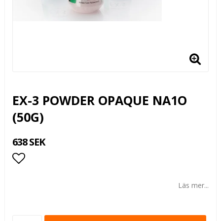
EX-3 POWDER OPAQUE NA1O
(50G)
638 SEK
Lägg till i favoritlistan
Läs mer...