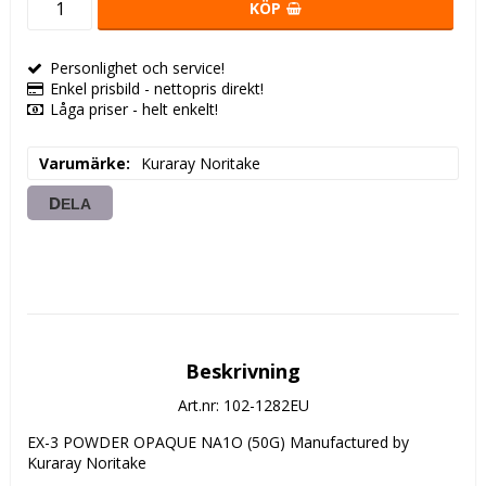
KÖP
Personlighet och service!
Enkel prisbild - nettopris direkt!
Låga priser - helt enkelt!
Varumärke
Kuraray Noritake
DELA
Beskrivning
Art.nr: 102-1282EU
EX-3 POWDER OPAQUE NA1O (50G) Manufactured by 
Kuraray Noritake