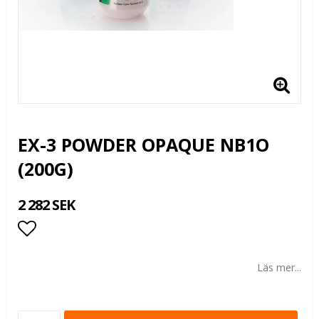
EX-3 POWDER OPAQUE NB1O
(200G)
2 282 SEK
Lägg till i favoritlistan
Läs mer...