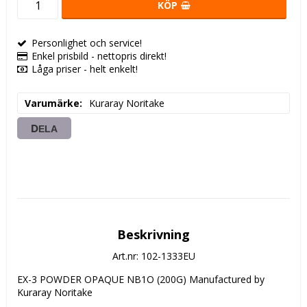
KÖP
Personlighet och service!
Enkel prisbild - nettopris direkt!
Låga priser - helt enkelt!
Varumärke
Kuraray Noritake
DELA
Beskrivning
Art.nr: 102-1333EU
EX-3 POWDER OPAQUE NB1O (200G) Manufactured by 
Kuraray Noritake