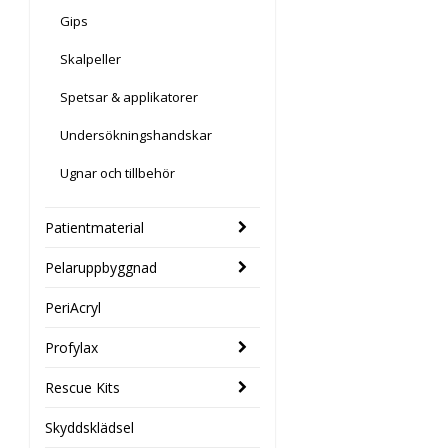
Gips
Skalpeller
Spetsar & applikatorer
Undersökningshandskar
Ugnar och tillbehör
Patientmaterial
Pelaruppbyggnad
PeriAcryl
Profylax
Rescue Kits
Skyddsklädsel