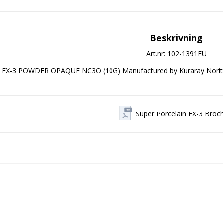
Beskrivning
Art.nr: 102-1391EU
EX-3 POWDER OPAQUE NC3O (10G) Manufactured by Kuraray Norit
Super Porcelain EX-3 Broc