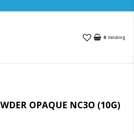
0
Varukorg
OWDER OPAQUE NC3O (10G)