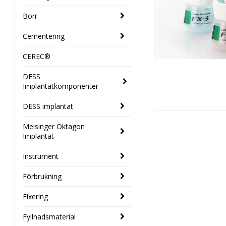
Borr
Cementering
CEREC®
DESS
Implantatkomponenter
DESS implantat
Meisinger Oktagon
Implantat
Instrument
Förbrukning
Fixering
Fyllnadsmaterial