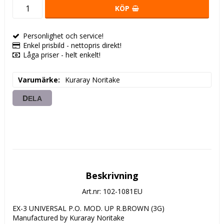
KÖP
Personlighet och service!
Enkel prisbild - nettopris direkt!
Låga priser - helt enkelt!
Varumärke
Kuraray Noritake
DELA
Beskrivning
Art.nr: 102-1081EU
EX-3 UNIVERSAL P.O. MOD. UP R.BROWN (3G) 
Manufactured by Kuraray Noritake