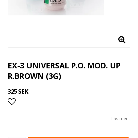
EX-3 UNIVERSAL P.O. MOD. UP
R.BROWN (3G)
325 SEK
Lägg till i favoritlistan
Läs mer...