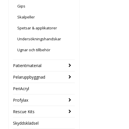
Gips
Skalpeller
Spetsar & applikatorer
Undersökningshandskar
Ugnar och tillbehör
Patientmaterial
Pelaruppbyggnad
PeriAcryl
Profylax
Rescue Kits
Skyddsklädsel