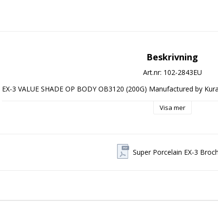
Beskrivning
Art.nr: 102-2843EU
EX-3 VALUE SHADE OP BODY OB3120 (200G) Manufactured by Kura
Visa mer
Super Porcelain EX-3 Broc