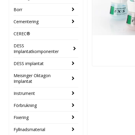
Borr
Cementering
CEREC®
DESS
Implantatkomponenter
DESS implantat
Meisinger Oktagon
Implantat
Instrument
Förbrukning
Fixering
Fyllnadsmaterial