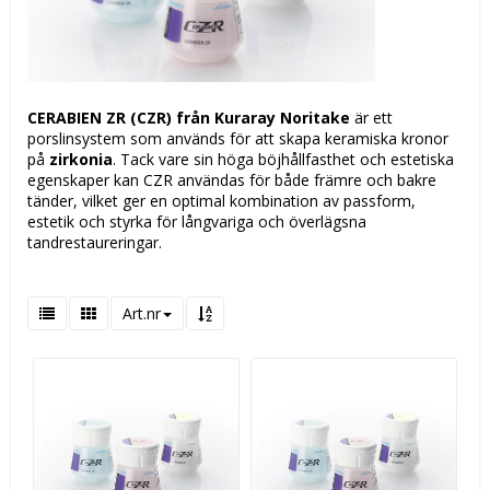
CERABIEN ZR (CZR) från Kuraray Noritake
är ett
porslinsystem som används för att skapa keramiska kronor
på
zirkonia
. Tack vare sin höga böjhållfasthet och estetiska
egenskaper kan CZR användas för både främre och bakre
tänder, vilket ger en optimal kombination av passform,
estetik och styrka för långvariga och överlägsna
tandrestaureringar.
Art.nr