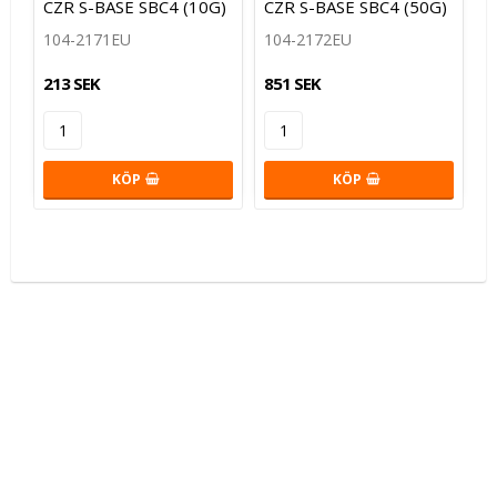
CZR S-BASE SBC4 (10G)
CZR S-BASE SBC4 (50G)
104-2171EU
104-2172EU
213 SEK
851 SEK
KÖP
KÖP