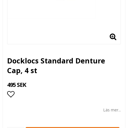
Docklocs Standard Denture
Cap, 4 st
495 SEK
Lägg till i favoritlistan
Läs mer...