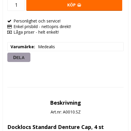
KÖP
Personlighet och service!
Enkel prisbild - nettopris direkt!
Låga priser - helt enkelt!
Varumärke
Medealis
DELA
Beskrivning
Art.nr: A0010.SZ
Docklocs Standard Denture Cap, 4 st