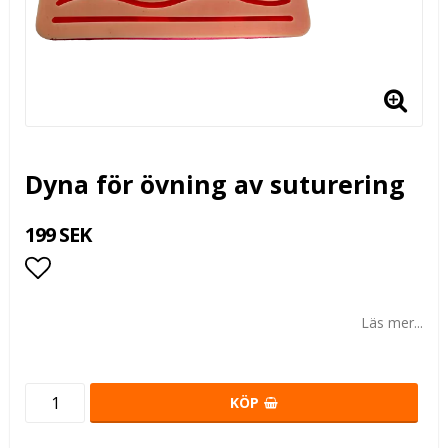
Dyna för övning av suturering
199 SEK
Lägg till i favoritlistan
Läs mer...
KÖP