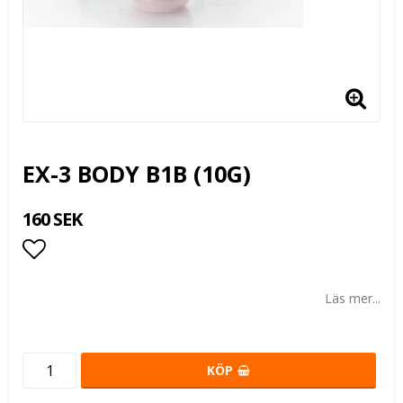
EX-3 BODY B1B (10G)
160 SEK
Lägg till i favoritlistan
Läs mer...
KÖP