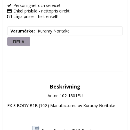
Personlighet och service!
Enkel prisbild - nettopris direkt!
Låga priser - helt enkelt!
Varumärke
Kuraray Noritake
DELA
Beskrivning
Art.nr: 102-1801EU
EX-3 BODY B1B (10G) Manufactured by Kuraray Noritake