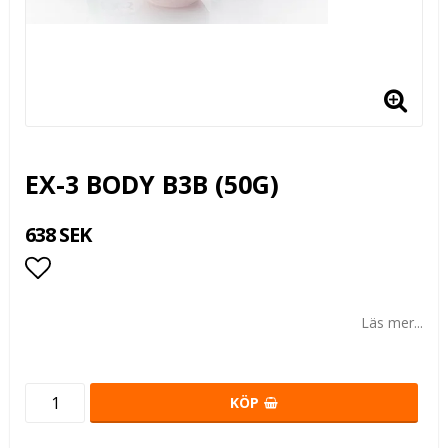
EX-3 BODY B3B (50G)
638 SEK
Lägg till i favoritlistan
Läs mer...
KÖP