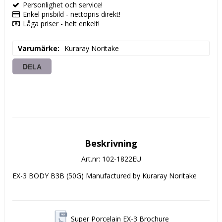
Personlighet och service!
Enkel prisbild - nettopris direkt!
Låga priser - helt enkelt!
Varumärke
Kuraray Noritake
DELA
Beskrivning
Art.nr: 102-1822EU
EX-3 BODY B3B (50G) Manufactured by Kuraray Noritake
Super Porcelain EX-3 Brochure