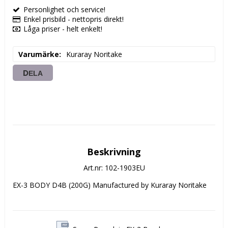
Personlighet och service!
Enkel prisbild - nettopris direkt!
Låga priser - helt enkelt!
Varumärke
Kuraray Noritake
DELA
Beskrivning
Art.nr: 102-1903EU
EX-3 BODY D4B (200G) Manufactured by Kuraray Noritake