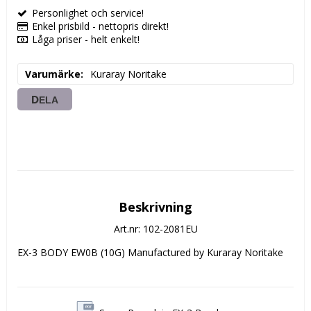
Personlighet och service!
Enkel prisbild - nettopris direkt!
Låga priser - helt enkelt!
Varumärke
Kuraray Noritake
DELA
Beskrivning
Art.nr: 102-2081EU
EX-3 BODY EW0B (10G) Manufactured by Kuraray Noritake