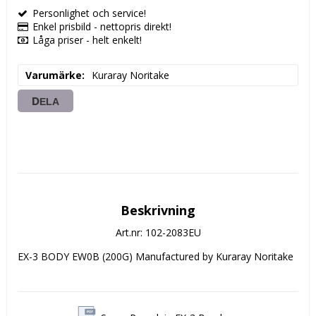
Personlighet och service!
Enkel prisbild - nettopris direkt!
Låga priser - helt enkelt!
Varumärke
Kuraray Noritake
DELA
Beskrivning
Art.nr: 102-2083EU
EX-3 BODY EW0B (200G) Manufactured by Kuraray Noritake