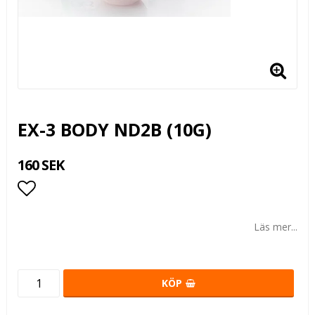
EX-3 BODY ND2B (10G)
160 SEK
Lägg till i favoritlistan
Läs mer...
KÖP