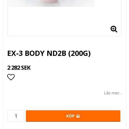
EX-3 BODY ND2B (200G)
2 282 SEK
Lägg till i favoritlistan
Läs mer...
KÖP