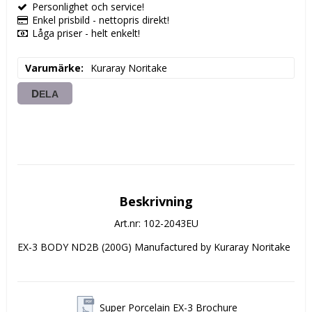
Personlighet och service!
Enkel prisbild - nettopris direkt!
Låga priser - helt enkelt!
Varumärke
Kuraray Noritake
DELA
Beskrivning
Art.nr: 102-2043EU
EX-3 BODY ND2B (200G) Manufactured by Kuraray Noritake
Super Porcelain EX-3 Brochure