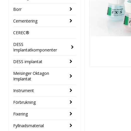
Borr
Cementering
CEREC®
DESS
Implantatkomponenter
DESS implantat
Meisinger Oktagon
Implantat
Instrument
Förbrukning
Fixering
Fyllnadsmaterial