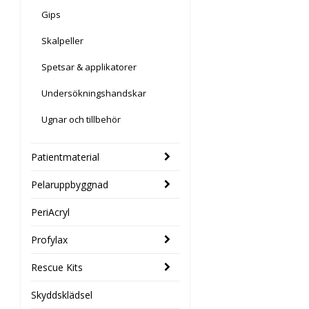
Gips
Skalpeller
Spetsar & applikatorer
Undersökningshandskar
Ugnar och tillbehör
Patientmaterial
Pelaruppbyggnad
PeriAcryl
Profylax
Rescue Kits
Skyddsklädsel