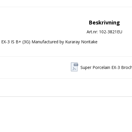
Beskrivning
Art.nr: 102-3821EU
EX-3 IS B+ (3G) Manufactured by Kuraray Noritake
Super Porcelain EX-3 Broc