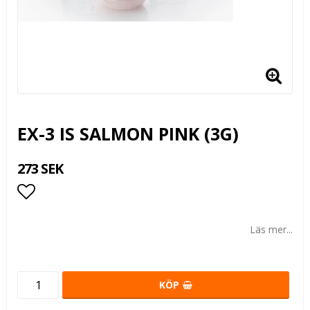
EX-3 IS SALMON PINK (3G)
273 SEK
Lägg till i favoritlistan
Läs mer...
KÖP