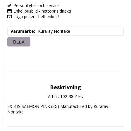
Personlighet och service!
Enkel prisbild - nettopris direkt!
Låga priser - helt enkelt!
Varumärke
Kuraray Noritake
DELA
Beskrivning
Art.nr: 102-3801EU
EX-3 IS SALMON PINK (3G) Manufactured by Kuraray 
Noritake