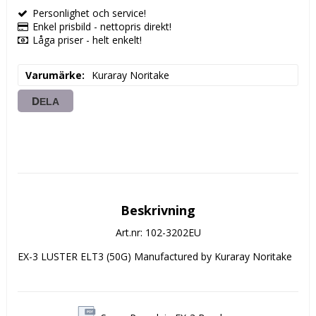
Personlighet och service!
Enkel prisbild - nettopris direkt!
Låga priser - helt enkelt!
Varumärke
Kuraray Noritake
DELA
Beskrivning
Art.nr: 102-3202EU
EX-3 LUSTER ELT3 (50G) Manufactured by Kuraray Noritake