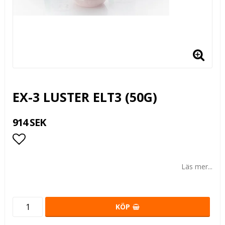
EX-3 LUSTER ELT3 (50G)
914 SEK
Lägg till i favoritlistan
Läs mer...
KÖP