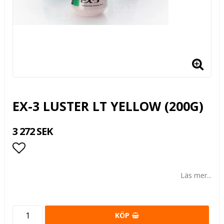
EX-3 LUSTER LT YELLOW (200G)
3 272 SEK
Lägg till i favoritlistan
Läs mer...
KÖP