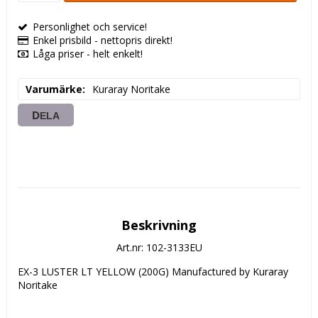
Personlighet och service!
Enkel prisbild - nettopris direkt!
Låga priser - helt enkelt!
Varumärke
Kuraray Noritake
DELA
Beskrivning
Art.nr: 102-3133EU
EX-3 LUSTER LT YELLOW (200G) Manufactured by Kuraray 
Noritake