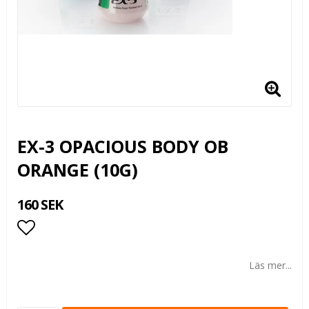
EX-3 OPACIOUS BODY OB
ORANGE (10G)
160 SEK
Lägg till i favoritlistan
Läs mer...