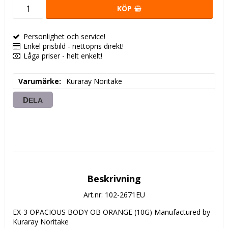
KÖP
Personlighet och service!
Enkel prisbild - nettopris direkt!
Låga priser - helt enkelt!
Varumärke
Kuraray Noritake
DELA
Beskrivning
Art.nr: 102-2671EU
EX-3 OPACIOUS BODY OB ORANGE (10G) Manufactured by 
Kuraray Noritake