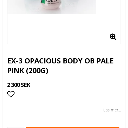
EX-3 OPACIOUS BODY OB PALE
PINK (200G)
2 300 SEK
Lägg till i favoritlistan
Läs mer...