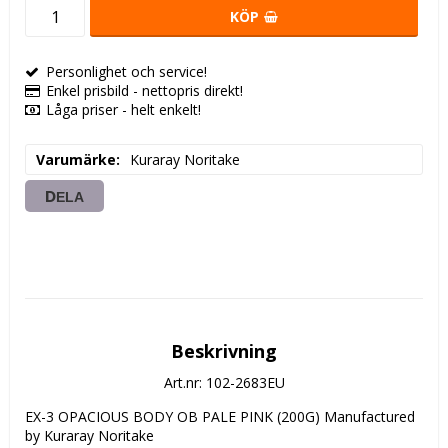
KÖP
Personlighet och service!
Enkel prisbild - nettopris direkt!
Låga priser - helt enkelt!
Varumärke
Kuraray Noritake
DELA
Beskrivning
Art.nr: 102-2683EU
EX-3 OPACIOUS BODY OB PALE PINK (200G) Manufactured 
by Kuraray Noritake