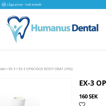
Låga priser - helt enkelt!
tain
EX-3
EX-3 OPACIOUS BODY OBA1 (10G)
EX-3 O
160 SEK