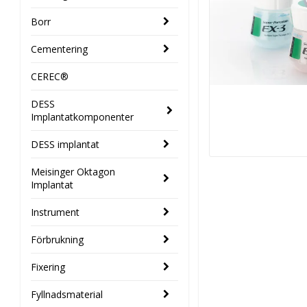
Borr
Cementering
CEREC®
DESS
Implantatkomponenter
DESS implantat
Meisinger Oktagon
Implantat
Instrument
Förbrukning
Fixering
Fyllnadsmaterial