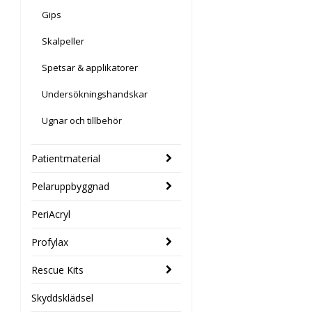
Gips
Skalpeller
Spetsar & applikatorer
Undersökningshandskar
Ugnar och tillbehör
Patientmaterial
Pelaruppbyggnad
PeriAcryl
Profylax
Rescue Kits
Skyddsklädsel