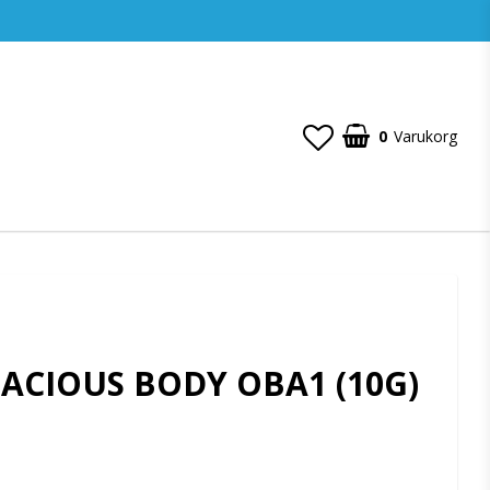
0
Varukorg
PACIOUS BODY OBA1 (10G)