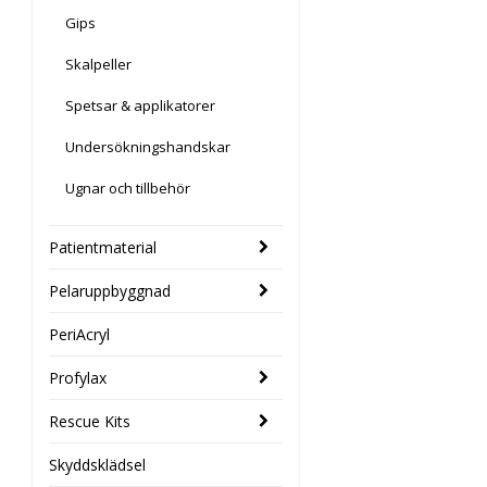
Gips
Skalpeller
Spetsar & applikatorer
Undersökningshandskar
Ugnar och tillbehör
Patientmaterial
Pelaruppbyggnad
PeriAcryl
Profylax
Rescue Kits
Skyddsklädsel