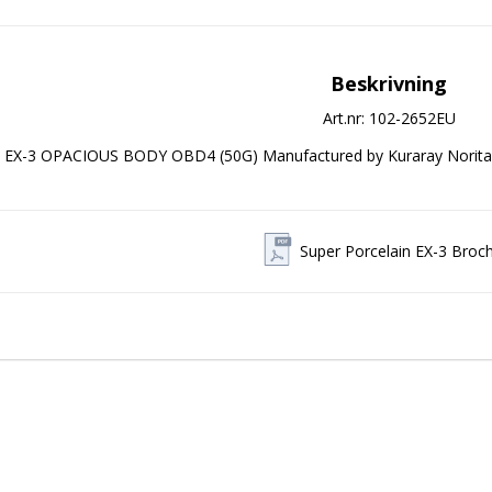
Beskrivning
Art.nr: 102-2652EU
EX-3 OPACIOUS BODY OBD4 (50G) Manufactured by Kuraray Norit
Super Porcelain EX-3 Broc