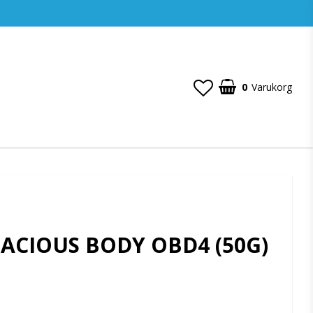
0
Varukorg
PACIOUS BODY OBD4 (50G)