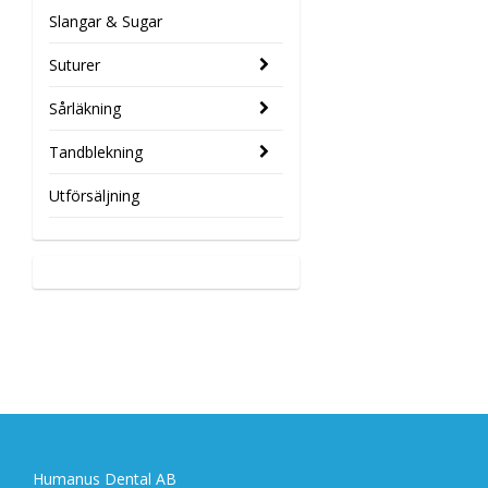
Slangar & Sugar
Suturer
Sårläkning
Tandblekning
Utförsäljning
Humanus Dental AB