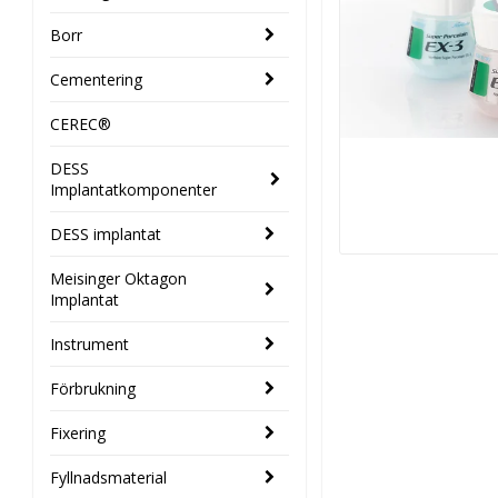
Borr
Cementering
CEREC®
DESS
Implantatkomponenter
DESS implantat
Meisinger Oktagon
Implantat
Instrument
Förbrukning
Fixering
Fyllnadsmaterial