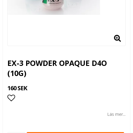
EX-3 POWDER OPAQUE D4O
(10G)
160 SEK
Lägg till i favoritlistan
Läs mer...