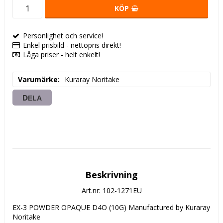
KÖP
Personlighet och service!
Enkel prisbild - nettopris direkt!
Låga priser - helt enkelt!
Varumärke
Kuraray Noritake
DELA
Beskrivning
Art.nr: 102-1271EU
EX-3 POWDER OPAQUE D4O (10G) Manufactured by Kuraray 
Noritake