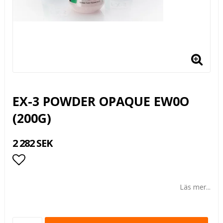
EX-3 POWDER OPAQUE EW0O
(200G)
2 282 SEK
Lägg till i favoritlistan
Läs mer...