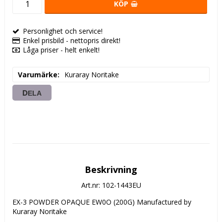
KÖP
Personlighet och service!
Enkel prisbild - nettopris direkt!
Låga priser - helt enkelt!
Varumärke
Kuraray Noritake
DELA
Beskrivning
Art.nr: 102-1443EU
EX-3 POWDER OPAQUE EW0O (200G) Manufactured by 
Kuraray Noritake