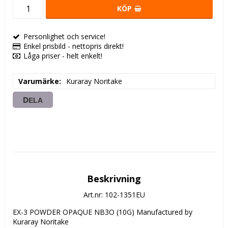
KÖP
Personlighet och service!
Enkel prisbild - nettopris direkt!
Låga priser - helt enkelt!
Varumärke
Kuraray Noritake
DELA
Beskrivning
Art.nr: 102-1351EU
EX-3 POWDER OPAQUE NB3O (10G) Manufactured by 
Kuraray Noritake