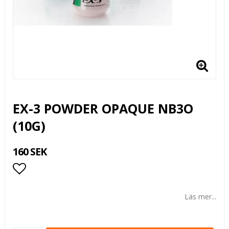
EX-3 POWDER OPAQUE NB3O
(10G)
160 SEK
Lägg till i favoritlistan
Läs mer...