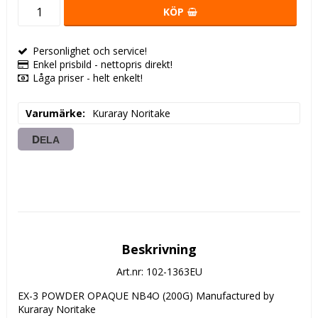
KÖP
Personlighet och service!
Enkel prisbild - nettopris direkt!
Låga priser - helt enkelt!
Varumärke
Kuraray Noritake
DELA
Beskrivning
Art.nr: 102-1363EU
EX-3 POWDER OPAQUE NB4O (200G) Manufactured by 
Kuraray Noritake