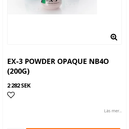
EX-3 POWDER OPAQUE NB4O
(200G)
2 282 SEK
Lägg till i favoritlistan
Läs mer...