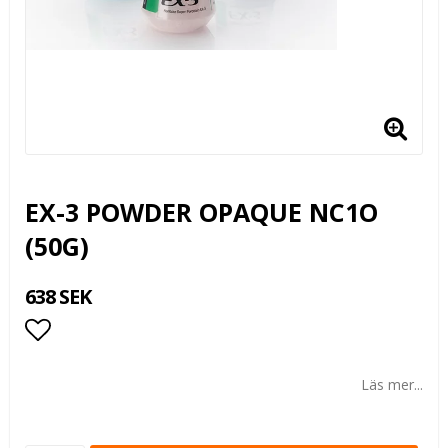
EX-3 POWDER OPAQUE NC1O
(50G)
638 SEK
Lägg till i favoritlistan
Läs mer...