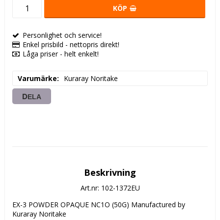
KÖP
Personlighet och service!
Enkel prisbild - nettopris direkt!
Låga priser - helt enkelt!
Varumärke
Kuraray Noritake
DELA
Beskrivning
Art.nr: 102-1372EU
EX-3 POWDER OPAQUE NC1O (50G) Manufactured by 
Kuraray Noritake