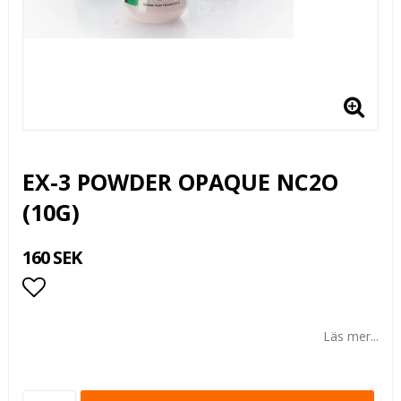
EX-3 POWDER OPAQUE NC2O
(10G)
160 SEK
Lägg till i favoritlistan
Läs mer...