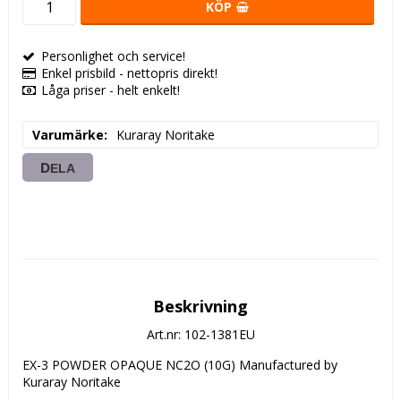
KÖP
Personlighet och service!
Enkel prisbild - nettopris direkt!
Låga priser - helt enkelt!
Varumärke
Kuraray Noritake
DELA
Beskrivning
Art.nr: 102-1381EU
EX-3 POWDER OPAQUE NC2O (10G) Manufactured by 
Kuraray Noritake