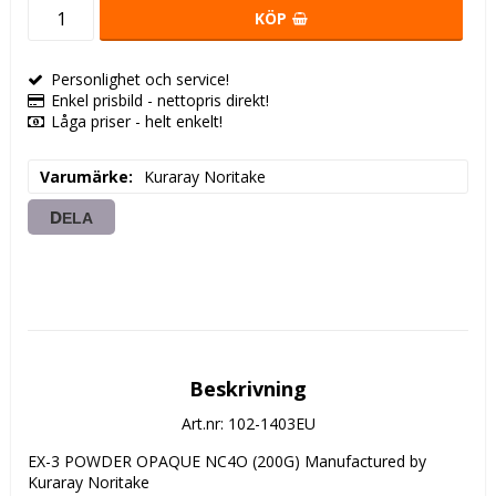
KÖP
Personlighet och service!
Enkel prisbild - nettopris direkt!
Låga priser - helt enkelt!
Varumärke
Kuraray Noritake
DELA
Beskrivning
Art.nr: 102-1403EU
EX-3 POWDER OPAQUE NC4O (200G) Manufactured by 
Kuraray Noritake