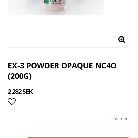
EX-3 POWDER OPAQUE NC4O
(200G)
2 282 SEK
Lägg till i favoritlistan
Läs mer...