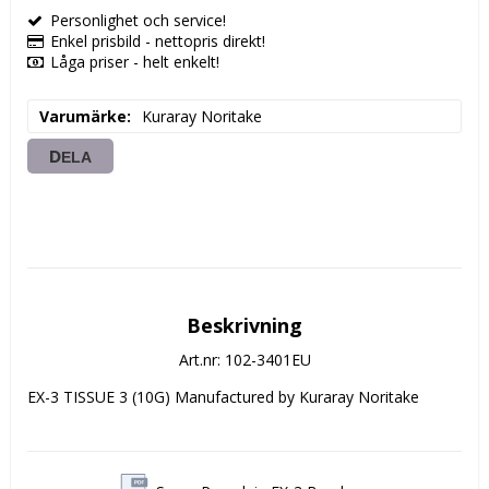
Personlighet och service!
Enkel prisbild - nettopris direkt!
Låga priser - helt enkelt!
Varumärke
Kuraray Noritake
DELA
Beskrivning
Art.nr: 102-3401EU
EX-3 TISSUE 3 (10G) Manufactured by Kuraray Noritake