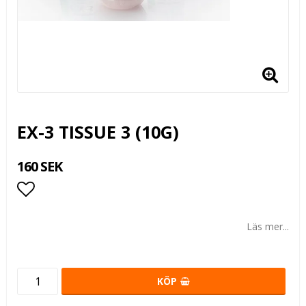
EX-3 TISSUE 3 (10G)
160 SEK
Lägg till i favoritlistan
Läs mer...
KÖP