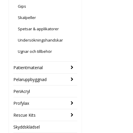
Gips
Skalpeller
Spetsar & applikatorer
Undersökningshandskar
Ugnar och tillbehör
Patientmaterial
Pelaruppbyggnad
PeriAcryl
Profylax
Rescue Kits
Skyddsklädsel