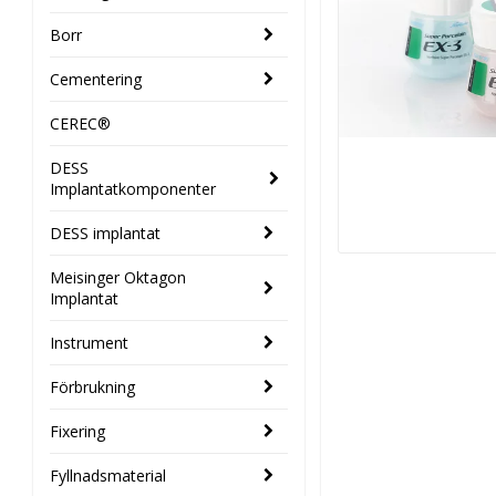
Borr
Cementering
CEREC®
DESS
Implantatkomponenter
DESS implantat
Meisinger Oktagon
Implantat
Instrument
Förbrukning
Fixering
Fyllnadsmaterial