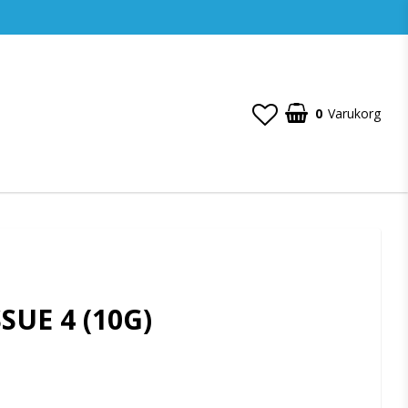
0
Varukorg
SSUE 4 (10G)