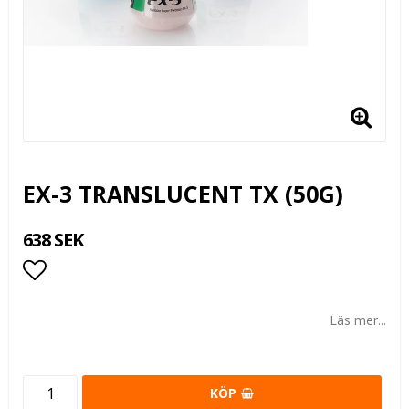
EX-3 TRANSLUCENT TX (50G)
638 SEK
Lägg till i favoritlistan
Läs mer...
KÖP