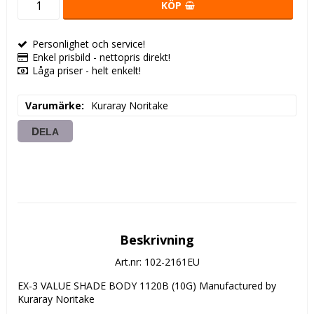
KÖP
Personlighet och service!
Enkel prisbild - nettopris direkt!
Låga priser - helt enkelt!
Varumärke
Kuraray Noritake
DELA
Beskrivning
Art.nr: 102-2161EU
EX-3 VALUE SHADE BODY 1120B (10G) Manufactured by 
Kuraray Noritake