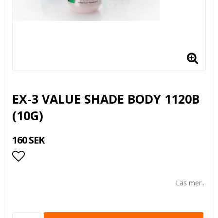
EX-3 VALUE SHADE BODY 1120B
(10G)
160 SEK
Lägg till i favoritlistan
Läs mer...