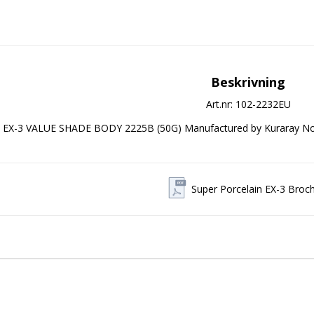
Beskrivning
Art.nr: 102-2232EU
EX-3 VALUE SHADE BODY 2225B (50G) Manufactured by Kuraray No
Super Porcelain EX-3 Broc