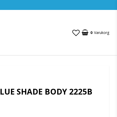
0
Varukorg
ALUE SHADE BODY 2225B