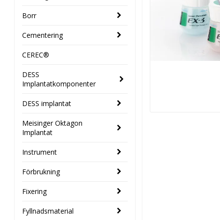
Borr
Cementering
CEREC®
DESS
Implantatkomponenter
DESS implantat
Meisinger Oktagon
Implantat
Instrument
Förbrukning
Fixering
Fyllnadsmaterial