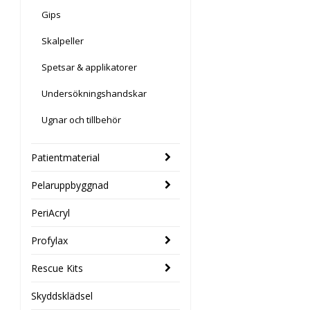
Gips
Skalpeller
Spetsar & applikatorer
Undersökningshandskar
Ugnar och tillbehör
Patientmaterial
Pelaruppbyggnad
PeriAcryl
Profylax
Rescue Kits
Skyddsklädsel