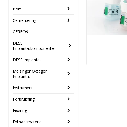
Borr
Cementering
CEREC®
DESS
Implantatkomponenter
DESS implantat
Meisinger Oktagon
Implantat
Instrument
Förbrukning
Fixering
Fyllnadsmaterial