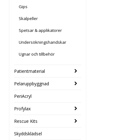
Gips
Skalpeller
Spetsar & applikatorer
Undersökningshandskar
Ugnar och tillbehör
Patientmaterial
Pelaruppbyggnad
PeriAcryl
Profylax
Rescue Kits
Skyddsklädsel