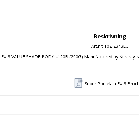
Beskrivning
Art.nr: 102-2343EU
EX-3 VALUE SHADE BODY 4120B (200G) Manufactured by Kuraray N
Super Porcelain EX-3 Broc