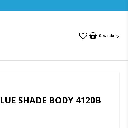
0
Varukorg
ALUE SHADE BODY 4120B