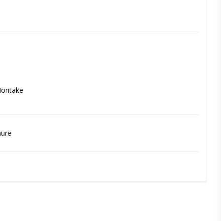
oritake
hure