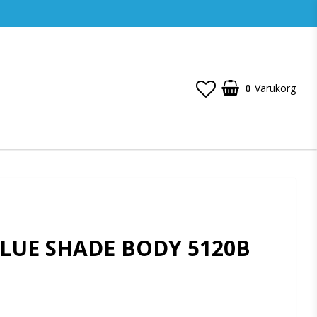
0
Varukorg
ALUE SHADE BODY 5120B