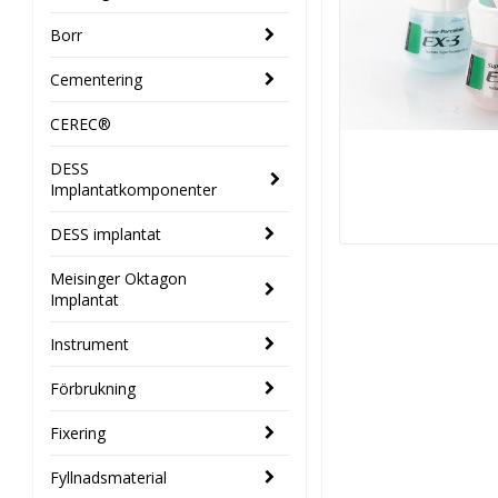
Borr
Cementering
CEREC®
DESS
Implantatkomponenter
DESS implantat
Meisinger Oktagon
Implantat
Instrument
Förbrukning
Fixering
Fyllnadsmaterial