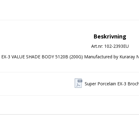
Beskrivning
Art.nr: 102-2393EU
EX-3 VALUE SHADE BODY 5120B (200G) Manufactured by Kuraray N
Super Porcelain EX-3 Broc