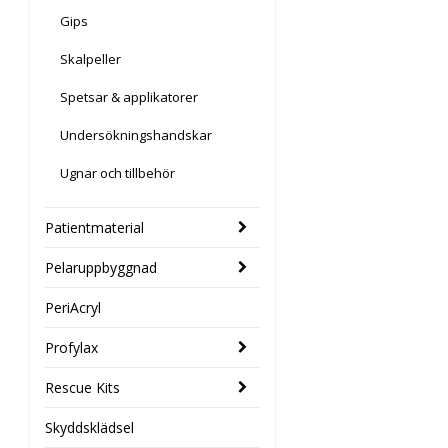
Gips
Skalpeller
Spetsar & applikatorer
Undersökningshandskar
Ugnar och tillbehör
Patientmaterial
Pelaruppbyggnad
PeriAcryl
Profylax
Rescue Kits
Skyddsklädsel