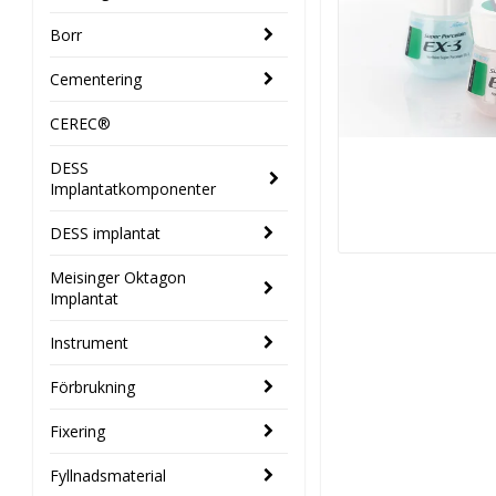
Borr
Cementering
CEREC®
DESS
Implantatkomponenter
DESS implantat
Meisinger Oktagon
Implantat
Instrument
Förbrukning
Fixering
Fyllnadsmaterial