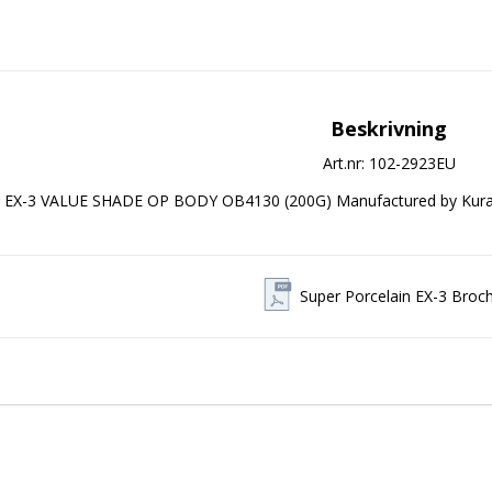
Beskrivning
Art.nr: 102-2923EU
EX-3 VALUE SHADE OP BODY OB4130 (200G) Manufactured by Kura
Super Porcelain EX-3 Broc