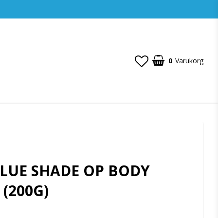
0
Varukorg
ALUE SHADE OP BODY
 (200G)