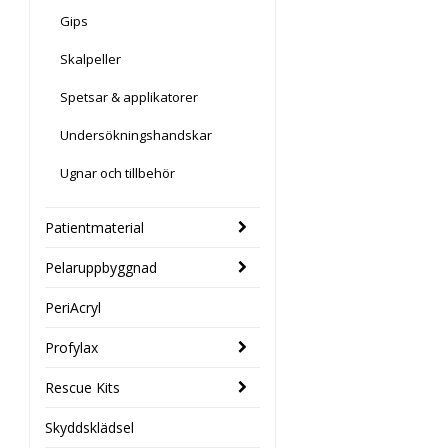
Gips
Skalpeller
Spetsar & applikatorer
Undersökningshandskar
Ugnar och tillbehör
Patientmaterial
Pelaruppbyggnad
PeriAcryl
Profylax
Rescue Kits
Skyddsklädsel