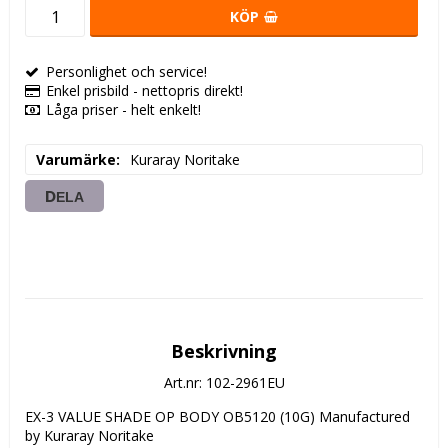
KÖP
Personlighet och service!
Enkel prisbild - nettopris direkt!
Låga priser - helt enkelt!
Varumärke
Kuraray Noritake
DELA
Beskrivning
Art.nr: 102-2961EU
EX-3 VALUE SHADE OP BODY OB5120 (10G) Manufactured 
by Kuraray Noritake