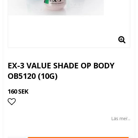
EX-3 VALUE SHADE OP BODY
OB5120 (10G)
160 SEK
Lägg till i favoritlistan
Läs mer...