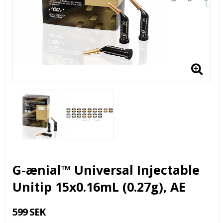
G-ænial™ Universal Injectable
Unitip 15x0.16mL (0.27g), AE
599 SEK