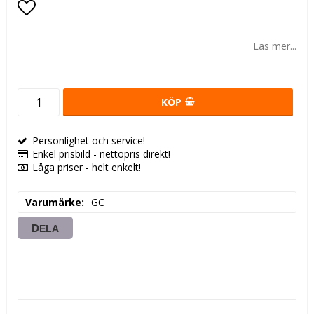
Lägg till i favoritlistan
Läs mer...
KÖP
Personlighet och service!
Enkel prisbild - nettopris direkt!
Låga priser - helt enkelt!
Varumärke
GC
DELA