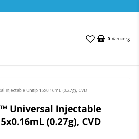
0
Varukorg
al Injectable Unitip 15x0.16mL (0.27g), CVD
™ Universal Injectable
15x0.16mL (0.27g), CVD