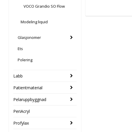
VOCO Grandio SO Flow
Modeling liquid
Glasjonomer
Ets
Polering
Labb
Patientmaterial
Pelaruppbyggnad
PeriAcryl
Profylax