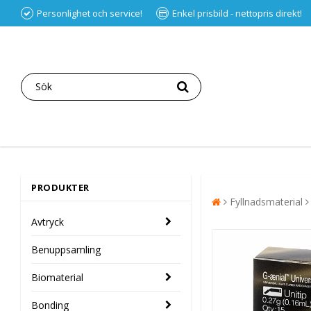
Personlighet och service!
Enkel prisbild - nettopris direkt!
PRODUKTER
Fyllnadsmaterial
Avtryck
Benuppsamling
Biomaterial
Bonding