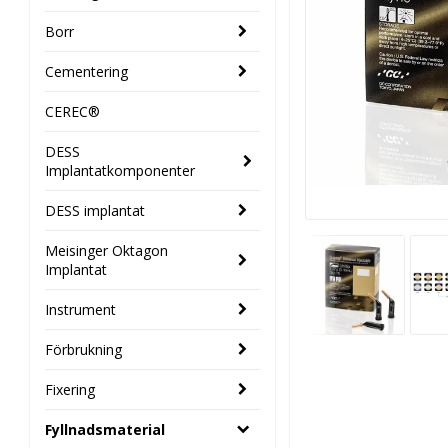
Borr
Cementering
CEREC®
DESS
Implantatkomponenter
DESS implantat
Meisinger Oktagon
Implantat
Instrument
Förbrukning
Fixering
Fyllnadsmaterial