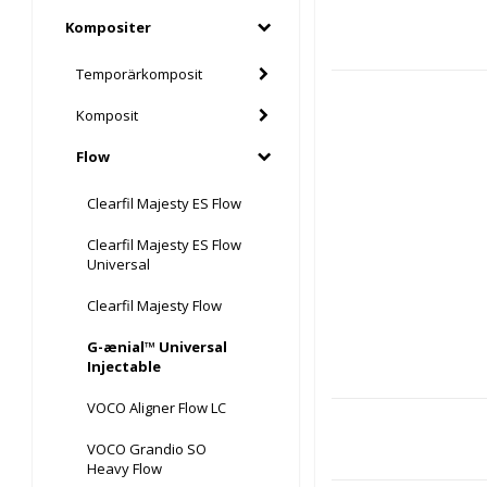
Kompositer
Temporärkomposit
Komposit
Flow
Clearfil Majesty ES Flow
Clearfil Majesty ES Flow
Universal
Clearfil Majesty Flow
G-ænial™ Universal
Injectable
VOCO Aligner Flow LC
VOCO Grandio SO
Heavy Flow