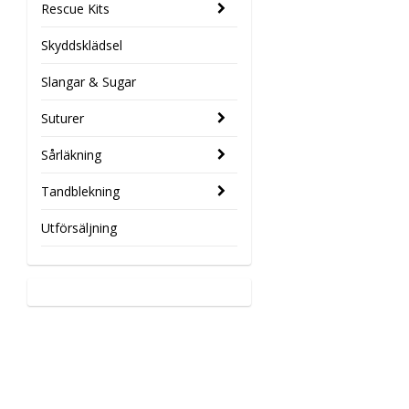
Rescue Kits
Skyddsklädsel
Slangar & Sugar
Suturer
Sårläkning
Tandblekning
Utförsäljning