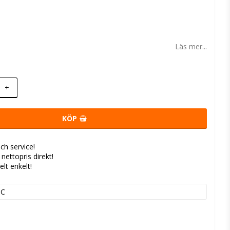
 favoritlistan
Läs mer...
+
KÖP
ch service!
- nettopris direkt!
elt enkelt!
GC