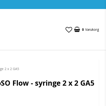
0
Varukorg
ge 2 x 2 GA5
SO Flow - syringe 2 x 2 GA5