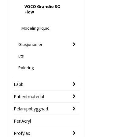
VOCO Grandio SO
Flow
Modeling liquid
Glasjonomer
Ets
Polering
Labb
Patientmaterial
Pelaruppbyggnad
PeriAcryl
Profylax