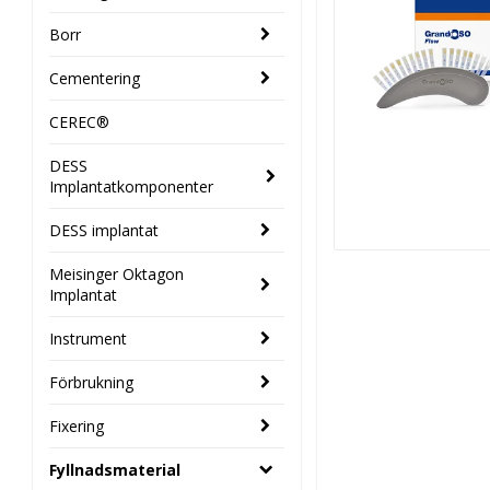
Borr
Cementering
CEREC®
DESS
Implantatkomponenter
DESS implantat
Meisinger Oktagon
Implantat
Instrument
Förbrukning
Fixering
Fyllnadsmaterial