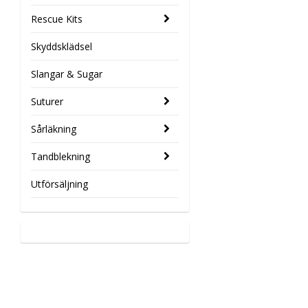
Rescue Kits
Skyddsklädsel
Slangar & Sugar
Suturer
Sårläkning
Tandblekning
Utförsäljning