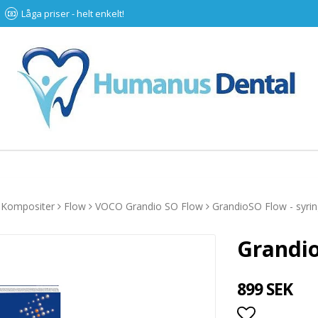
Låga priser - helt enkelt!
Kompositer
Flow
VOCO Grandio SO Flow
GrandioSO Flow - syrin
Grandio
899 SEK