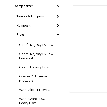
Kompositer
Temporärkomposit
Komposit
Flow
Clearfil Majesty ES Flow
Clearfil Majesty ES Flow
Universal
Clearfil Majesty Flow
G-ænial™ Universal
Injectable
VOCO Aligner Flow LC
VOCO Grandio SO
Heavy Flow