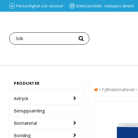
Personlighet och service!
Enkel prisbild - nettopris direkt!
PRODUKTER
Fyllnadsmaterial
Avtryck
Benuppsamling
Biomaterial
Bonding