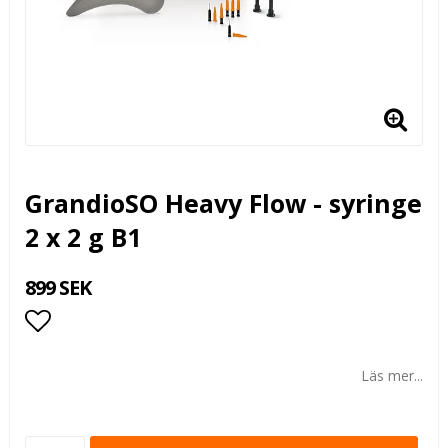
GrandioSO Heavy Flow - syringe
2 x 2 g B1
899 SEK
Lägg till i favoritlistan
Läs mer...