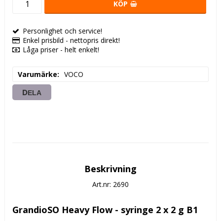
KÖP
Personlighet och service!
Enkel prisbild - nettopris direkt!
Låga priser - helt enkelt!
Varumärke
VOCO
DELA
Beskrivning
Art.nr: 2690
GrandioSO Heavy Flow - syringe 2 x 2 g B1